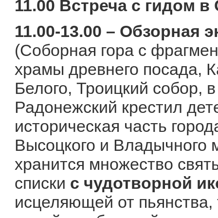
11.00 Встреча с гидом в
11.00-13.00 – Обзорная 
(Соборная гора с фрагме
храмы древнего посада, 
Белого, Троицкий собор, 
Радонежский крестил дете
историческая часть горо
Высоцкого и Владычного 
хранится множество святы
списки
с чудотворной и
исцеляющей от пьянства, 