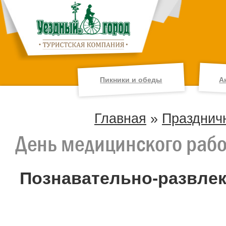
Пикники и обеды
А
Главная
»
Празднич
День медицинского раб
Познавательно-развлек