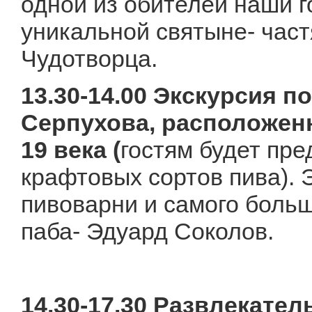
одной из обителей наши г
уникальной святыне- час
Чудотворца.
13.30-14.00 Экскурсия 
Серпухова, расположен
19 века (
гостям будет пре
крафтовых сортов пива). 
пивоварни и самого боль
паба- Эдуард Соколов.
14.30-17.30 Развлекате